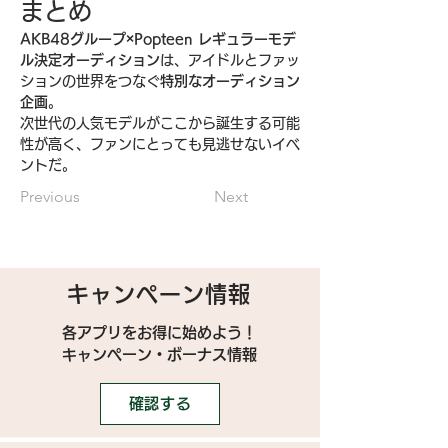
まとめ
AKB48グループ×Popteen レギュラーモデ
ル決定オーディション
は、アイドルとファッ
ションの世界をつなぐ
特別なオーディション
企画
。
次世代の人気モデルがここから誕生する可能
性が高く、ファンにとっても見逃せないイベ
ントだ。
Previous
Next
キャンペーン情報
各アプリをお得に始めよう！
キャンペーン・ボーナス情報
確認する