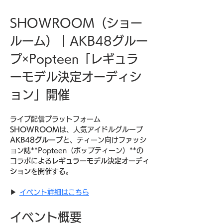
SHOWROOM（ショー
ルーム）｜AKB48グルー
プ×Popteen「レギュラ
ーモデル決定オーディシ
ョン」開催
ライブ配信プラットフォーム
SHOWROOM
は、人気アイドルグループ
AKB48グループ
と、ティーン向けファッシ
ョン誌**Popteen（ポップティーン）**の
コラボによる
レギュラーモデル決定オーディ
ション
を開催する。
▶︎ 
イベント詳細はこちら
イベント概要