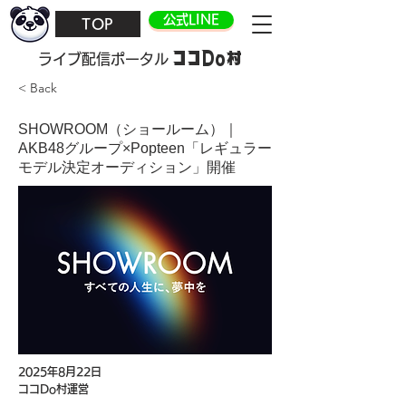
公式LINE
TOP
ココDo村
​ライブ配信ポータル
< Back
SHOWROOM（ショールーム）｜
AKB48グループ×Popteen「レギュラー
モデル決定オーディション」開催
2025年8月22日
ココDo村運営