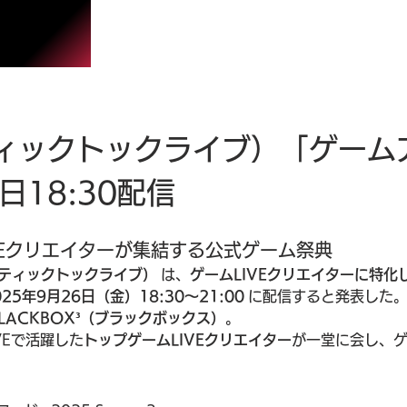
E（ティックトックライブ）「ゲームア
6日18:30配信
VEクリエイターが集結する公式ゲーム祭典
VE（ティックトックライブ）
 は、
ゲームLIVEクリエイターに特化した
025年9月26日（金）18:30〜21:00
 に配信すると発表した
 BLACKBOX³（ブラックボックス）
。
IVEで活躍した
トップゲームLIVEクリエイター
が一堂に会し、