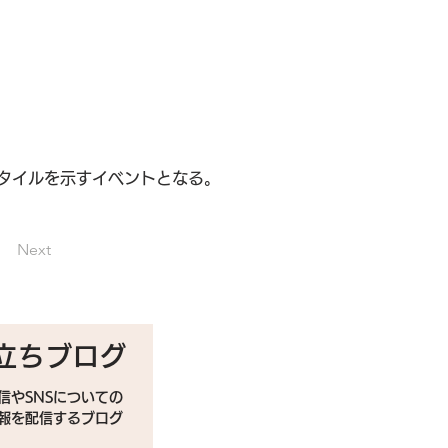
タイルを示すイベントとなる。
Next
立ちブログ
信やSNSについての
情報を配信するブログ