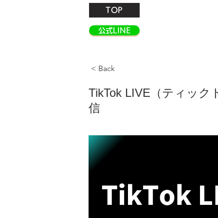
TOP
公式LINE
< Back
TikTok LIVE（ティッ
信