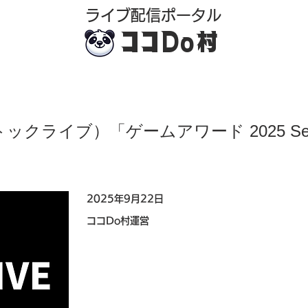
​ライブ配信ポータル
ココDo村
クトックライブ）「ゲームアワード 2025 Seas
2025年9月22日
ココDo村運営