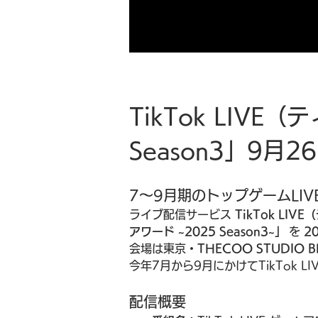
TikTok LIV
Season3」9月2
7〜9月期のトップゲームLI
ライブ配信サービス 
TikTok LI
アワード ~2025 Season3~」
 を 
2
会場は東京・
THECOO STUDIO
今年7月から9月にかけてTikTok L
配信概要