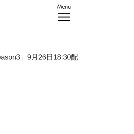
Menu
on3」9月26日18:30配