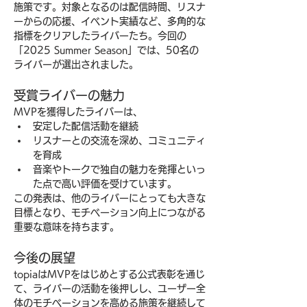
施策です。対象となるのは配信時間、リスナ
ーからの応援、イベント実績など、多角的な
指標をクリアしたライバーたち。今回の
「2025 Summer Season」では、50名の
ライバーが選出されました。
受賞ライバーの魅力
MVPを獲得したライバーは、
安定した配信活動を継続
リスナーとの交流を深め、コミュニティ
を育成
音楽やトークで独自の魅力を発揮といっ
た点で高い評価を受けています。
この発表は、他のライバーにとっても大きな
目標となり、モチベーション向上につながる
重要な意味を持ちます。
今後の展望
topiaはMVPをはじめとする公式表彰を通じ
て、ライバーの活動を後押しし、ユーザー全
体のモチベーションを高める施策を継続して