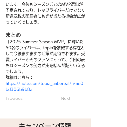
います。今後もシーズンごとのMVP選出が
予定されており、トップライバーだけでなく
新進気鋭の配信者にも光が当たる機会が広が
っていくでしょう。
まとめ
「2025 Summer Season MVP」に輝いた
50名のライバーは、topiaを象徴する存在と
して今後ますますの活躍が期待されます。受
賞ライバーとそのファンにとって、今回の表
彰はシーズンの努力が実を結んだ証といえる
でしょう。
詳細はこちら：
https://note.com/topia_unbereal/n/ne0
bd306b9b8a
Previous
Next
キャンペーン情報