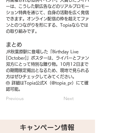
月開催される恒例イベント。入賞したライバ
ーは、こうした駅広告などのリアルプロモー
ション特典を通じて、自身の活動を広く発信
できます。オンライン配信の枠を超えてファ
ンとのつながりを形にする、Topiaならでは
の取り組みです。
まとめ
JR秋葉原駅に登場した「Birthday Live 
[October]」ポスターは、ライバーとファン
双方にとって特別な贈り物。10月12日まで
の期間限定掲出となるため、現地で見られる
方はぜひチェックしてみてください。
🎂 詳細はTopia公式X（@topia_pr）にて確
認可能。
Previous
Next
キャンペーン情報