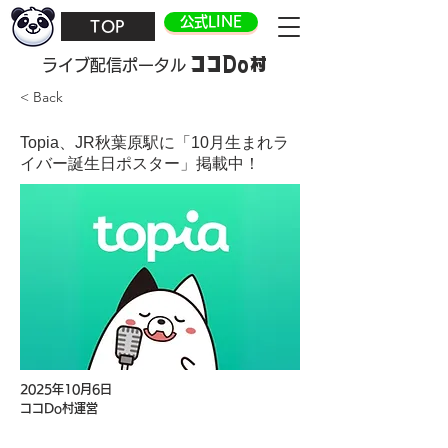
公式LINE
TOP
ココDo村
​ライブ配信ポータル
< Back
Topia、JR秋葉原駅に「10月生まれラ
イバー誕生日ポスター」掲載中！
2025年10月6日
ココDo村運営