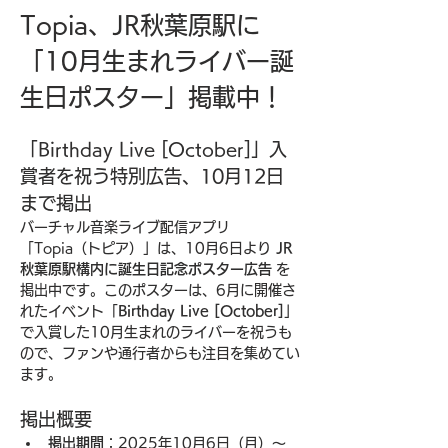
Topia、JR秋葉原駅に
「10月生まれライバー誕
生日ポスター」掲載中！
「Birthday Live [October]」入
賞者を祝う特別広告、10月12日
まで掲出
バーチャル音楽ライブ配信アプリ
「Topia（トピア）」は、10月6日より 
JR
秋葉原駅構内に誕生日記念ポスター広告
 を
掲出中です。このポスターは、6月に開催さ
れたイベント「
Birthday Live [October]
」
で入賞した10月生まれのライバーを祝うも
ので、ファンや通行者からも注目を集めてい
ます。
掲出概要
掲出期間
：2025年10月6日（月）〜