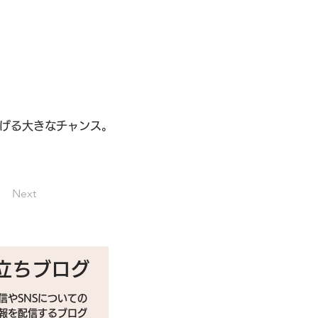
広げる大きなチャンス。
Next
立ちブログ
信やSNSについての
情報を配信するブログ