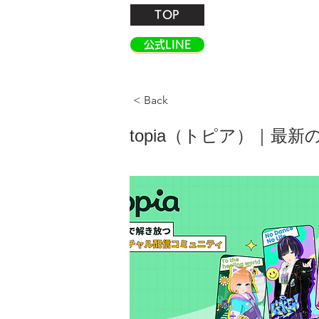
TOP
公式LINE
< Back
topia（トピア）｜最