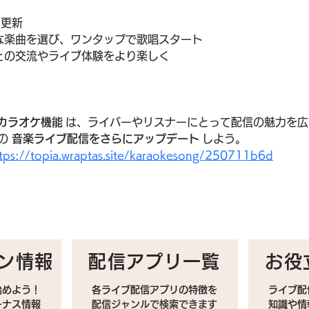
に更新
な楽曲を選び、ワンタップで歌唱スタート
との交流やライブ体験をより楽しく
カラオケ機能
 は、ライバーやリスナーにとって配信の魅力を
の 
音楽ライブ配信をさらにアップデート
 しよう。
tps://
topia.wraptas.site/karaokesong/250711b6d
ン情報
配信アプリ一覧
お役
始めよう！
各ライブ配信アプリの特徴を
ライブ配
ーナス情報
配信ジャンルで検索できます
​知識や