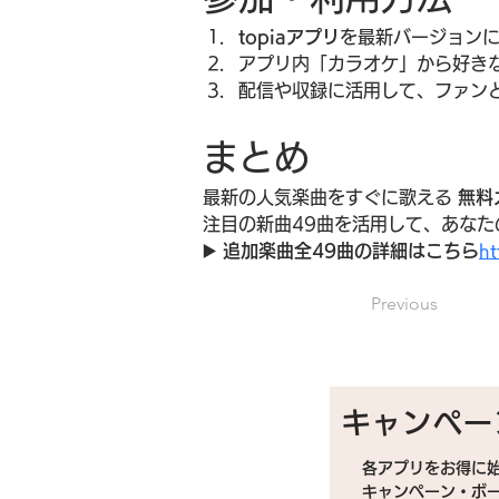
topiaアプリ
を最新バージョン
アプリ内「カラオケ」から好き
配信や収録に活用して、ファン
まとめ
最新の人気楽曲をすぐに歌える 
無料
注目の新曲49曲を活用して、あなた
▶️ 
追加楽曲全49曲の詳細はこちら
ht
Previous
キャンペー
各アプリをお得に
キャンペーン・ボ