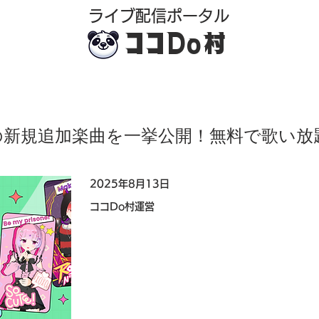
​ライブ配信ポータル
ココDo村
新の新規追加楽曲を一挙公開！無料で歌い放
2025年8月13日
ココDo村運営