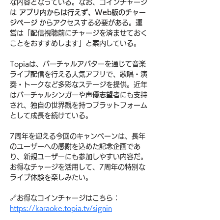
な内容となっている。なお、コインチャージ
は 
アプリ内からは行えず、Web版のチャー
ジページ
 からアクセスする必要がある。運
営は「配信視聴前にチャージを済ませておく
ことをおすすめします」と案内している。
Topiaは、バーチャルアバターを通じて音楽
ライブ配信を行える人気アプリで、歌唱・演
奏・トークなど多彩なステージを提供。近年
はバーチャルシンガーや声優志望者にも支持
され、独自の世界観を持つプラットフォーム
として成長を続けている。
7周年を迎える今回のキャンペーンは、長年
のユーザーへの感謝を込めた記念企画であ
り、新規ユーザーにも参加しやすい内容だ。
お得なチャージを活用して、7周年の特別な
ライブ体験を楽しみたい。
🔗お得なコインチャージはこちら：
https://karaoke.topia.tv/signin