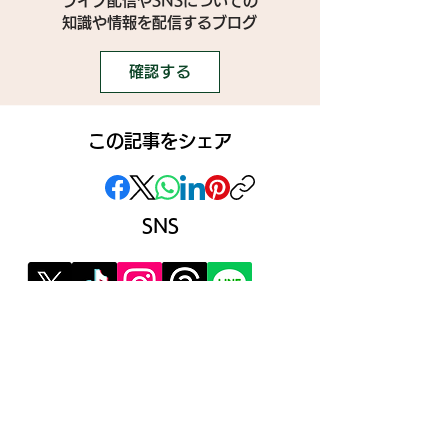
ライブ配信やSNSについての
​知識や情報を配信するブログ
確認する
この記事をシェア
SNS
》ライブ配信アプリ一覧
》事務所探しガイド
》ライブ配信ジャーナル
》ニュース掲載希望の方