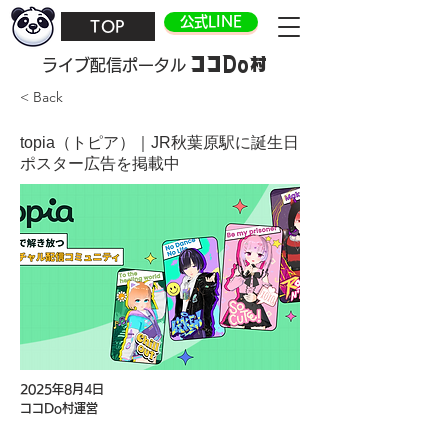
公式LINE
TOP
ココDo村
​ライブ配信ポータル
< Back
topia（トピア）｜JR秋葉原駅に誕生日
ポスター広告を掲載中
2025年8月4日
ココDo村運営