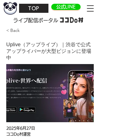
公式LINE
TOP
ココDo村
​ライブ配信ポータル
< Back
Uplive（アップライブ）｜渋谷で公式
アップライバーが大型ビジョンに登場
中
2025年6月27日
ココDo村運営