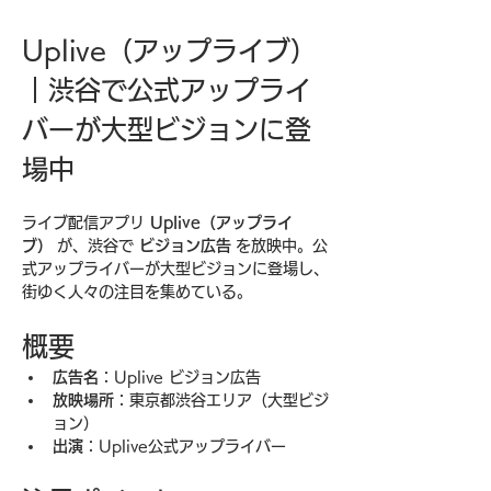
Uplive（アップライブ）
｜渋谷で公式アップライ
バーが大型ビジョンに登
場中
ライブ配信アプリ 
Uplive（アップライ
ブ）
 が、渋谷で 
ビジョン広告
 を放映中。公
式アップライバーが大型ビジョンに登場し、
街ゆく人々の注目を集めている。
概要
広告名
：Uplive ビジョン広告
放映場所
：東京都渋谷エリア（大型ビジ
ョン）
出演
：Uplive公式アップライバー