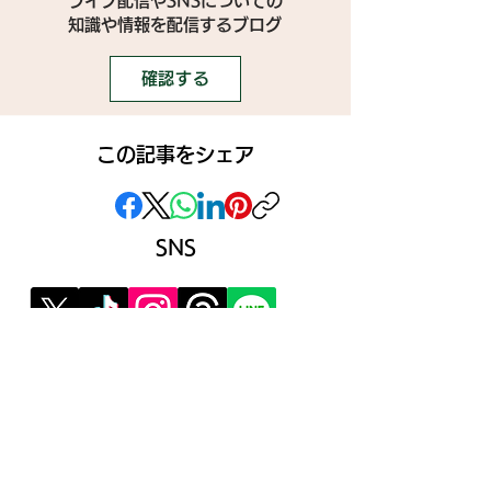
ライブ配信やSNSについての
​知識や情報を配信するブログ
確認する
この記事をシェア
SNS
》ライブ配信アプリ一覧
》事務所探しガイド
》ライブ配信ジャーナル
》ニュース掲載希望の方