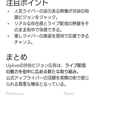
注目ポイント
人気ライバーの迫力ある映像が渋谷の街
頭ビジョンをジャック。
リアルな存在感とライブ配信の熱量をそ
のまま街中で体感できる。
推しライバーの勇姿を現地で応援できる
チャンス。
まとめ
Upliveの渋谷ビジョン広告は、
ライブ配信
の魅力を街中に広める新たな取り組み
。
公式アップライバーの活躍を実際の街で感じ
られる貴重な機会となっている。
Previous
Next