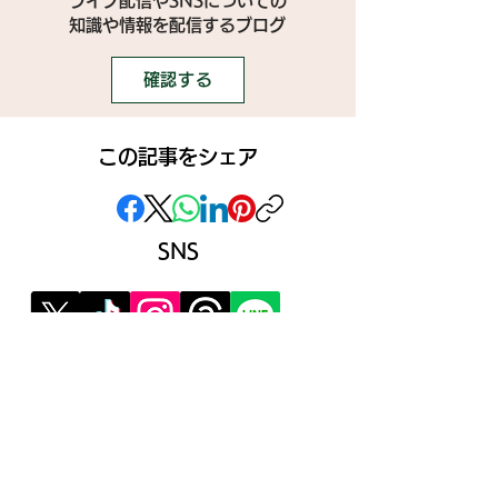
ライブ配信やSNSについての
​知識や情報を配信するブログ
確認する
この記事をシェア
SNS
》ライブ配信アプリ一覧
》事務所探しガイド
》ライブ配信ジャーナル
》ニュース掲載希望の方