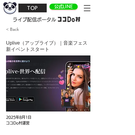
公式LINE
TOP
ココDo村
​ライブ配信ポータル
< Back
Uplive（アップライブ）｜音楽フェス
新イベントスタート
2025年8月1日
ココDo村運営