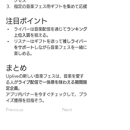
クセス
指定の音楽フェス用ギフトを集めて応援
注目ポイント
ライバーは音楽配信を通じて
ランキング
上位入賞
を狙える。
リスナーはギフトを送って
推しライバー
をサポート
しながら音楽フェスを一緒に
楽しめる。
まとめ
Upliveの新しい音楽フェスは、音楽を愛す
る人が
ライブ配信で一体感を味わえる期間限
定企画
。
アプリ内バナーを今すぐチェックして、プラ
イズ獲得を目指そう。
Previous
Next