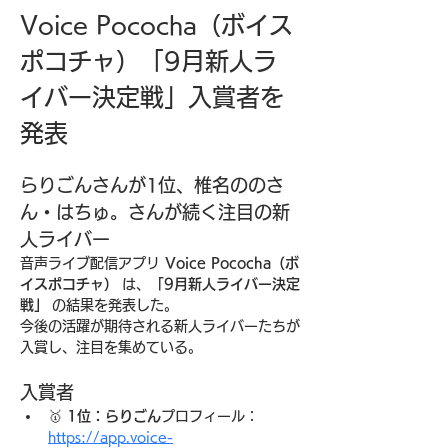
Voice Pococha（ボイス
ポコチャ）「9月新人ラ
イバー決定戦」入賞者を
発表
らりごんさんが1位、椎名ののさ
ん・はちゅ。さんが続く注目の新
人ライバー
音声ライブ配信アプリ 
Voice Pococha（ボ
イスポコチャ）
 は、
「9月新人ライバー決定
戦」
 の結果を発表した。
今後の活躍が期待される新人ライバーたちが
入賞し、注目を集めている。
入賞者
🥇 
1位：らりごん
プロフィール：
https://app.voice-