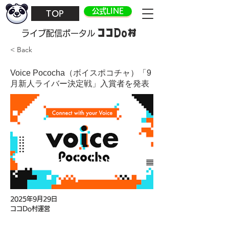
公式LINE
TOP
ココDo村
​ライブ配信ポータル
< Back
Voice Pococha（ボイスポコチャ）「9
月新人ライバー決定戦」入賞者を発表
2025年9月29日
ココDo村運営