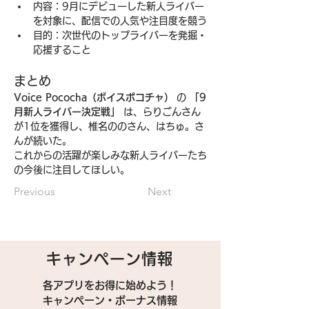
内容：9月にデビューした新人ライバー
を対象に、配信での人気や注目度を競う
目的：次世代のトップライバーを発掘・
応援すること
まとめ
Voice Pococha（ボイスポコチャ）
 の 
「9
月新人ライバー決定戦」
 は、らりごんさん
が1位を獲得し、椎名ののさん、はちゅ。さ
んが続いた。
これからの活躍が楽しみな新人ライバーたち
の今後に注目してほしい。
Previous
Next
キャンペーン情報
各アプリをお得に始めよう！
キャンペーン・ボーナス情報