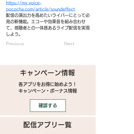
https://my.voice-
pococha.com/article/soundeffect
配信の演出力を高めたいライバーにとって必
見の新機能。エコーや効果音を組み合わせ
て、視聴者との一体感あるライブ配信を実現
しよう。
Previous
Next
キャンペーン情報
各アプリをお得に始めよう！
キャンペーン・ボーナス情報
確認する
配信アプリ一覧