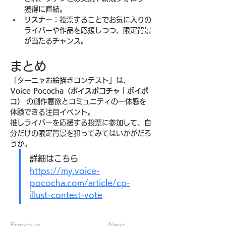
獲得に直結。
リスナー
：投票することでお気に入りの
ライバーや作品を応援しつつ、限定背景
が当たるチャンス。
まとめ
「ターニャお絵描きコンテスト」は、
Voice Pococha（ボイスポコチャ｜ボイポ
コ）
 の創作意欲とコミュニティの一体感を
体験できる注目イベント。
推しライバーを応援する投票に参加して、自
分だけの限定背景を狙ってみてはいかがだろ
うか。
詳細はこちら
https://
my.voice-
pococha.com/article/cp-
illust-contest-vote
Previous
Next