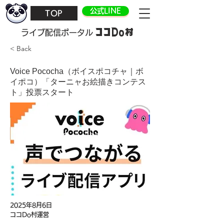
公式LINE
TOP
ココDo村
​ライブ配信ポータル
< Back
Voice Pococha（ボイスポコチャ｜ボ
イポコ）「ターニャお絵描きコンテス
ト」投票スタート
2025年8月6日
ココDo村運営