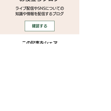
ライブ配信やSNSについての
​知識や情報を配信するブログ
確認する
この記事をシェア
SNS
》ライブ配信アプリ一覧
》事務所探しガイド
》ライブ配信ジャーナル