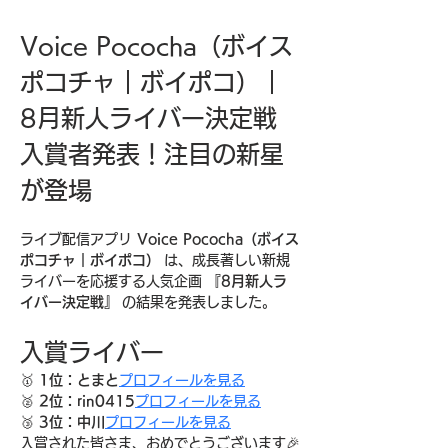
Voice Pococha（ボイス
ポコチャ｜ボイポコ）｜
8月新人ライバー決定戦 
入賞者発表！注目の新星
が登場
ライブ配信アプリ 
Voice Pococha（ボイス
ポコチャ｜ボイポコ）
 は、成長著しい新規
ライバーを応援する人気企画 
『8月新人ラ
イバー決定戦』
 の結果を発表しました。
入賞ライバー
🥇 
1位：とまと
プロフィールを見る
🥈 
2位：rin0415
プロフィールを見る
🥉 
3位：中川
プロフィールを見る
入賞された皆さま、おめでとうございます🎉