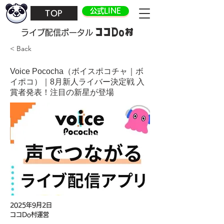
公式LINE
TOP
ココDo村
​ライブ配信ポータル
< Back
Voice Pococha（ボイスポコチャ｜ボ
イポコ）｜8月新人ライバー決定戦 入
賞者発表！注目の新星が登場
2025年9月2日
ココDo村運営