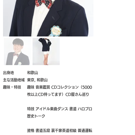
​出身地
和歌山
主な活動地域
東京, 和歌山
趣味・特技
趣味 音楽鑑賞 CDコレクション（5000
枚以上CD持ってます）CD屋さん巡り
特技 アイドル楽曲ダンス 書道 ハロプロ
歴史トーク
資格 書道五段 裏千家茶道初級 普通運転