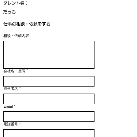
タレント名：
だっち
仕事の相談・依頼をする
相談・依頼内容
会社名・屋号
*
担当者名
*
Email
*
電話番号
*