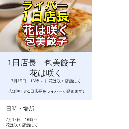
1日店長 包美餃子
花は咲く
7月15日 16時～
  |  
花は咲く店舗にて
日時・場所
7月15日 16時～
花は咲く店舗にて