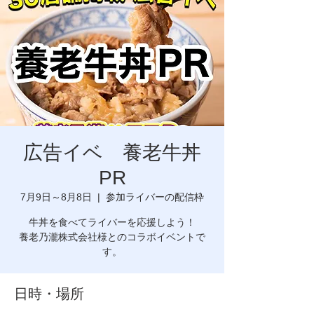
広告イベ 養老牛丼
PR
7月9日～8月8日
  |  
参加ライバーの配信枠
牛丼を食べてライバーを応援しよう！
養老乃瀧株式会社様とのコラボイベントで
日時・場所