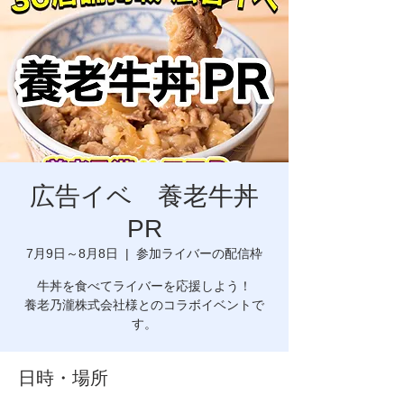
広告イベ 養老牛丼
PR
7月9日～8月8日
  |  
参加ライバーの配信枠
牛丼を食べてライバーを応援しよう！
養老乃瀧株式会社様とのコラボイベントで
日時・場所