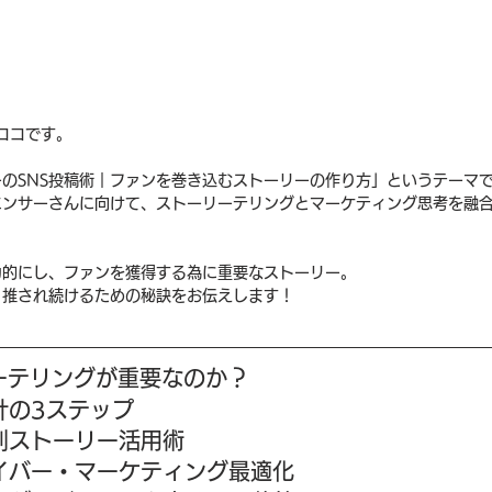
ココです。
のSNS投稿術｜ファンを巻き込むストーリーの作り方」というテーマ
ンサーさんに向けて、ストーリーテリングとマーケティング思考を融合
力的にし、ファンを獲得する為に重要なストーリー。
、推され続けるための秘訣をお伝えします！
ーテリングが重要なのか？
計の3ステップ
別ストーリー活用術
イバー・マーケティング最適化