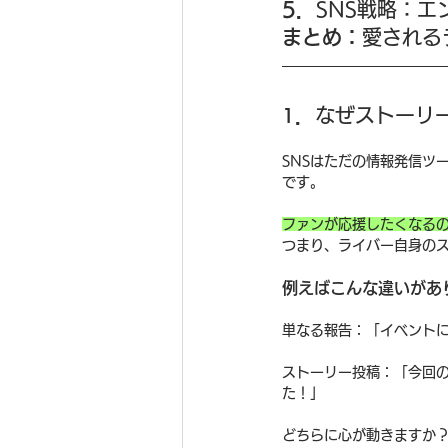
5．
SNS戦略：
まとめ：
愛される
．
なぜストーリ
1
SNSはただの情報発信ツ
です。
ファンが応援したくなる
つまり、ライバー自身の
例えばこんな違いがあ
単なる報告：「イベント
ストーリー投稿：「今回の
た！」
どちらに心が動きますか