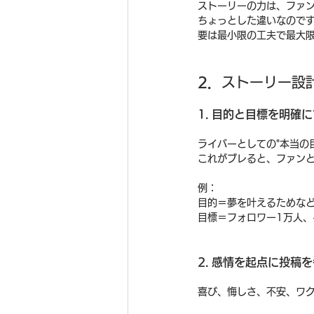
ストーリーの力は、ファ
ちょっとした違いなので
要は最小限の工夫で最大
2．
ストーリー設
1. 目的と目標を明確
ライバーとしての"本当の目
これがブレると、ファン
例：
目的＝夢を叶えるためな
目標＝フォロワー1万人、
2. 感情を起点に投稿
喜び、悔しさ、不安、ワ