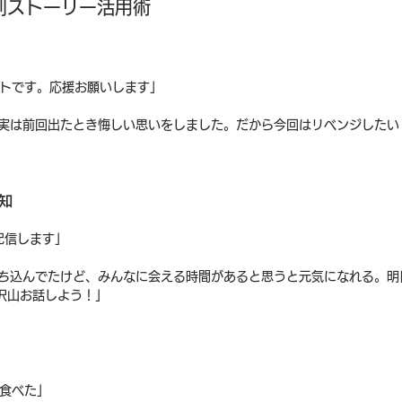
別ストーリー活用術
ントです。応援お願いします」
、実は前回出たとき悔しい思いをしました。だから今回はリベンジしたい
」
告知
配信します」
落ち込んでたけど、みんなに会える時間があると思うと元気になれる。明
沢山お話しよう！」
食べた」