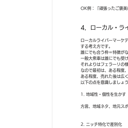
OK例：「頑張ったご褒
4．
ローカル・ラ
ローカルライバーマーケテ
する考え方です。
誰にでも合う枠＝特徴が
一般大衆車は誰にでも受
それよりはフェラーリの
なので最初は、ある程度
ある程度、売れた後は広
以下の点を意識しましょ
1. 地域性・個性を生かす
方言、地域ネタ、地元ス
2. ニッチ特化で差別化