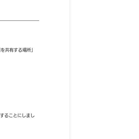
語を共有する場所」
戦することにしまし