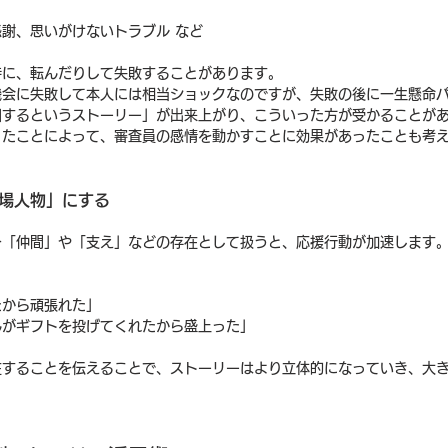
謝、思いがけないトラブル など
時に、転んだりして失敗することがあります。
機会に失敗して本人には相当ショックなのですが、失敗の後に一生懸命
回するというストーリー」が出来上がり、こういった方が受かることが
ったことによって、審査員の感情を動かすことに効果があったことも考
登場人物」にする
を「仲間」や「支え」などの存在として扱うと、応援行動が加速します
たから頑張れた」
んがギフトを投げてくれたから盛上った」
在することを伝えることで、ストーリーはより立体的になっていき、大