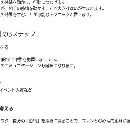
ンの感情を動かし、行動につなげます。
すが、相手の感情を動かすことで大きな違いが生まれます。
限の効果を生むことが可能なテクニックと言えます。
計の3ステップ
にする
的"と"目標"を把握しましょう。
とのコミュニケーションも曖昧になります。
ど
イベント入賞など
を考える
クワク…自分の「感情」を素直に綴ることで、ファンとの心理的距離が