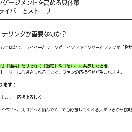
エンゲージメントを高める具体策
ライバーとストーリー
ーテリングが重要なのか？
ールではなく、ライバーとファンが、インフルエンサーとファンが「物
のは「結果」だけでなく「過程」や「想い」に共感したとき
。
ストーリーに巻き込まれることで、ファンの応援行動が生まれます。
ります：
に出ます！応援よろしく！」
イベント、実はずっと悩んでて...でも応援してくれる人がいるから挑
？