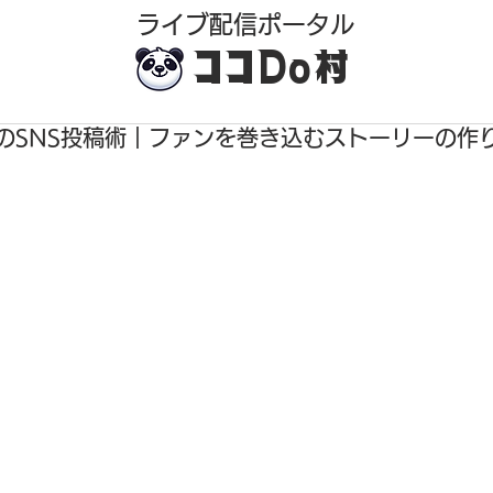
​ライブ配信ポータル
ココDo村
のSNS投稿術｜ファンを巻き込むストーリーの作