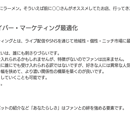
美にラーメン。そういえば前に○○さんがオススメしてたお店、行ってき
イバー・マーケティング最適化
ィングとは、ライブ配信やSNSを通じて地域性・個性・ニッチ市場に
ないは、誰にも刺さりづらいです。
け入れられるかもしれませんが、特徴がないのでファンは出来ません。
様に誰にでも受け入れられる訳ではないですが、好きな人には異常な人
、幅を狭めて、より濃い関係性の構築を築くのが良いです。
くしていくことも可能です。
う。
ポットの紹介など「あなたらしさ」はファンとの絆を強める要素です。