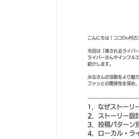
こんにちは！ココDo村の
今回は「推されるライバー
ライバーさんやインフルエ
紹介します。
みなさんの活動をより魅
ファンとの関係性を深め
．
なぜストーリ
1
2．
ストーリー設
3．
投稿パターン
4．
ローカル・ラ