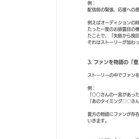
例：
配信前の緊張、応援への感
例えばオーディションの
たった一度のお披露目の
たことで、「失敗から挽
それはストーリーが加わ
3. ファンを物語の「
ストーリーの中でファン
例：
「○○さんの一言があっ
「あのタイミング〇〇さ
貴方の物語にファンが存
いきます。