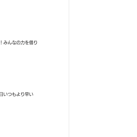
！みんなの力を借り
日いつもより早い