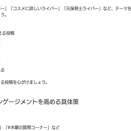
バー」「コスメに詳しいライバー」「元保育士ライバー」など、テーマ
ょう。
える投稿
る
る
れる
きる投稿を心がけましょう。
エンゲージメントを高める具体策
」「#木曜の質問コーナー」など