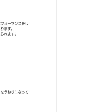
パフォーマンスをし
あります。
えられます。
。
きなうねりになって